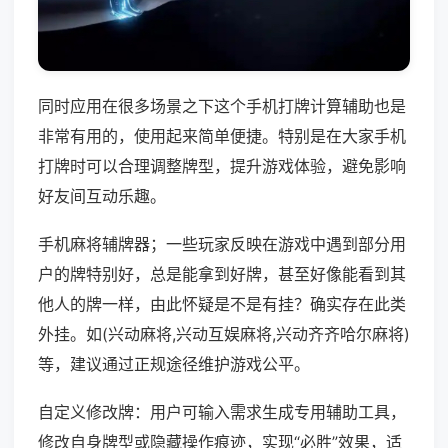
同时应用在很多场景之下这个手机打牌计算辅助也是
非常有用的，使用起来简单便捷。特别是在大家手机
打牌时可以合理调整牌型，提升游戏体验，避免影响
好友间互动乐趣。
手机麻将辅牌器；一些玩家反映在游戏中遇到部分用
户的牌特别好，总是能拿到好牌，甚至好像能看到其
他人的牌一样，由此怀疑是不是有挂？确实存在此类
外挂。如(兴动麻将,兴动互娱麻将,兴动齐齐哈尔麻将)
等，建议通过正规途径维护游戏公平。
自定义修改牌：用户可输入需求生成专用辅助工具，
修改自身牌型或隐藏操作痕迹，实现“必胜”效果，适