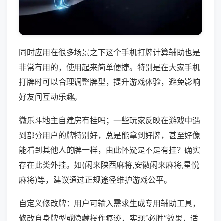
同时应用在很多场景之下这个手机打牌计算辅助也是
非常有用的，使用起来简单便捷。特别是在大家手机
打牌时可以合理调整牌型，提升游戏体验，避免影响
好友间互动乐趣。
微乐斗地主自建房有挂吗；一些玩家反映在游戏中遇
到部分用户的牌特别好，总是能拿到好牌，甚至好像
能看到其他人的牌一样，由此怀疑是不是有挂？确实
存在此类外挂。如(闲来陕西麻将,安徽闲来麻将,星悦
麻将)等，建议通过正规途径维护游戏公平。
自定义修改牌：用户可输入需求生成专用辅助工具，
修改自身牌型或隐藏操作痕迹，实现“必胜”效果，适