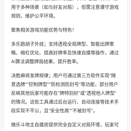
用于多种场景（如与好友对局），但需注意遵守游戏
规则，维护公平环境。
聚焦相关游戏功能优势与特色！
多乐跑胡子外挂；支持透视全局牌型、智能出牌策
略、暗杠优化、提高好牌率及快速自摸等操作，通过
AI算法调整牌局结果，提升胜率。
决胜麻将发牌规律；用户可通过第三方软件实现“随
意选牌”“控制牌型”“防检测防封号”等功能，部分用户
反映其他玩家可能存在“牌特别好”或“透视他人牌型”
的情况。这些工具通过后台运行、自动连接等技术手
段实现不平公，且“安全性高”“不被封号”。
微乐斗地主自建房提供完全自定义对局环境，玩家可