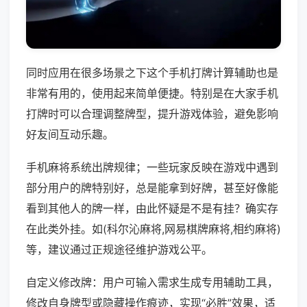
同时应用在很多场景之下这个手机打牌计算辅助也是
非常有用的，使用起来简单便捷。特别是在大家手机
打牌时可以合理调整牌型，提升游戏体验，避免影响
好友间互动乐趣。
手机麻将系统出牌规律；一些玩家反映在游戏中遇到
部分用户的牌特别好，总是能拿到好牌，甚至好像能
看到其他人的牌一样，由此怀疑是不是有挂？确实存
在此类外挂。如(科尔沁麻将,网易棋牌麻将,相约麻将)
等，建议通过正规途径维护游戏公平。
自定义修改牌：用户可输入需求生成专用辅助工具，
修改自身牌型或隐藏操作痕迹，实现“必胜”效果，适