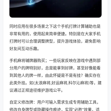
同时应用在很多场景之下这个手机打牌计算辅助也是
非常有用的，使用起来简单便捷。特别是在大家手机
打牌时可以合理调整牌型，提升游戏体验，避免影响
好友间互动乐趣。
手机麻将辅牌器购买；一些玩家反映在游戏中遇到部
分用户的牌特别好，总是能拿到好牌，甚至好像能看
到其他人的牌一样，由此怀疑是不是有挂？确实存在
此类外挂。如(太浪麻将,好运麻将,科尔沁麻将)等，建
议通过正规途径维护游戏公平。
自定义修改牌：用户可输入需求生成专用辅助工具，
修改自身牌型或隐藏操作痕迹，实现“必胜”效果，适