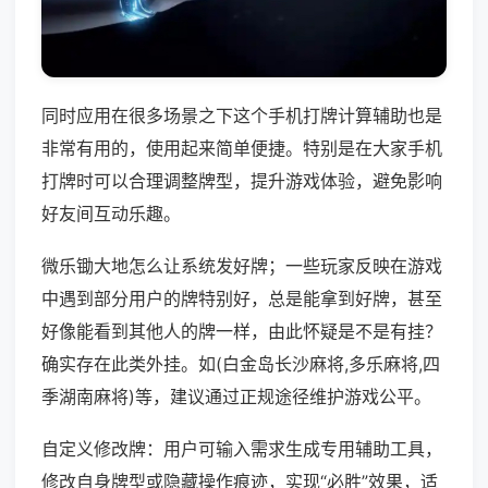
同时应用在很多场景之下这个手机打牌计算辅助也是
非常有用的，使用起来简单便捷。特别是在大家手机
打牌时可以合理调整牌型，提升游戏体验，避免影响
好友间互动乐趣。
微乐锄大地怎么让系统发好牌；一些玩家反映在游戏
中遇到部分用户的牌特别好，总是能拿到好牌，甚至
好像能看到其他人的牌一样，由此怀疑是不是有挂？
确实存在此类外挂。如(白金岛长沙麻将,多乐麻将,四
季湖南麻将)等，建议通过正规途径维护游戏公平。
自定义修改牌：用户可输入需求生成专用辅助工具，
修改自身牌型或隐藏操作痕迹，实现“必胜”效果，适