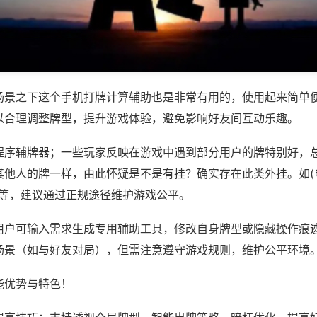
场景之下这个手机打牌计算辅助也是非常有用的，使用起来简单
以合理调整牌型，提升游戏体验，避免影响好友间互动乐趣。
程序辅牌器；一些玩家反映在游戏中遇到部分用户的牌特别好，
其他人的牌一样，由此怀疑是不是有挂？确实存在此类外挂。如(
将)等，建议通过正规途径维护游戏公平。
用户可输入需求生成专用辅助工具，修改自身牌型或隐藏操作痕迹
场景（如与好友对局），但需注意遵守游戏规则，维护公平环境
能优势与特色！