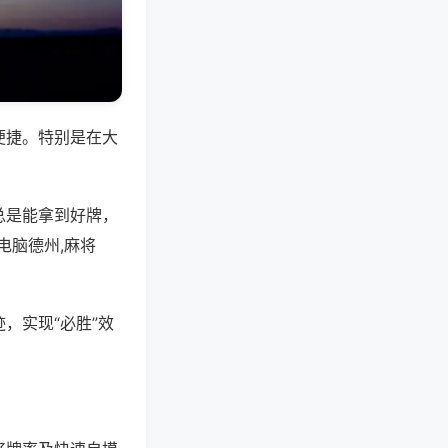
便捷。特别是在大
总是能拿到好牌，
电脑德州,麻将
，实现“必胜”效
。