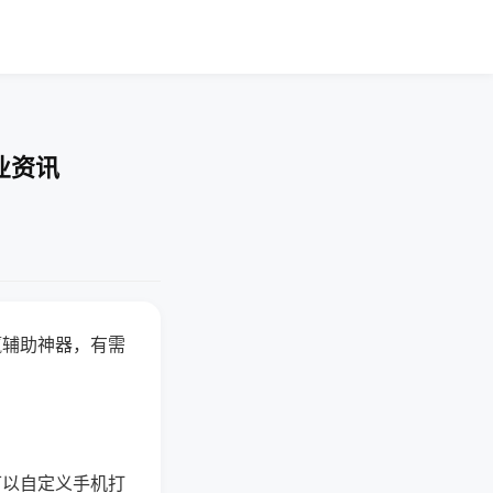
业资讯
赢辅助神器，有需
可以自定义手机打