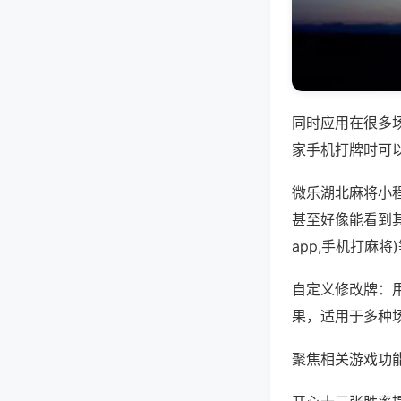
同时应用在很多
家手机打牌时可
微乐湖北麻将小
甚至好像能看到
app,手机打麻
自定义修改牌：
果，适用于多种
聚焦相关游戏功