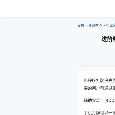
首页
>
资讯中心
>
行业
进阶
小程序打牌提高
要的用户可通过
辅助安装，可QQ搜
手机打牌可以一