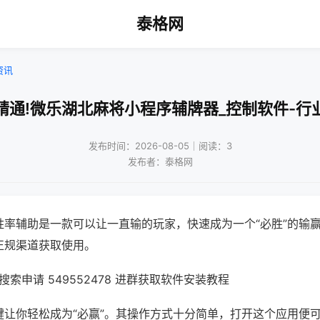
泰格网
资讯
精通!微乐湖北麻将小程序辅牌器_控制软件-行
发布时间：2026-08-05｜阅读：3
发布者：泰格网
胜率辅助是一款可以让一直输的玩家，快速成为一个“必胜”的输
正规渠道获取使用。
索申请 549552478 进群获取软件安装教程
键让你轻松成为“必赢”。其操作方式十分简单，打开这个应用便