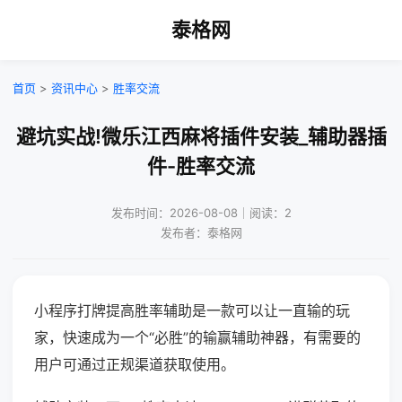
泰格网
首页
>
资讯中心
>
胜率交流
避坑实战!微乐江西麻将插件安装_辅助器插
件-胜率交流
发布时间：2026-08-08｜阅读：2
发布者：泰格网
小程序打牌提高胜率辅助是一款可以让一直输的玩
家，快速成为一个“必胜”的输赢辅助神器，有需要的
用户可通过正规渠道获取使用。