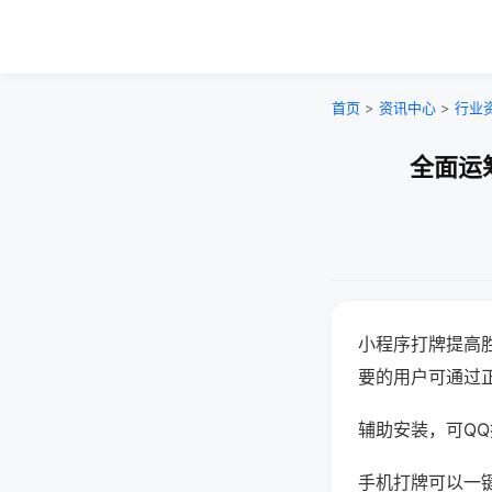
首页
>
资讯中心
>
行业
全面运
小程序打牌提高
要的用户可通过
辅助安装，可QQ搜
手机打牌可以一