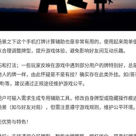
场景之下这个手机打牌计算辅助也是非常有用的，使用起来简单
以合理调整牌型，提升游戏体验，避免影响好友间互动乐趣。
巧和打法；一些玩家反映在游戏中遇到部分用户的牌特别好，总
他人的牌一样，由此怀疑是不是有挂？确实存在此类外挂。如(哥哥
牌)等，建议通过正规途径维护游戏公平。
用户可输入需求生成专用辅助工具，修改自身牌型或隐藏操作痕迹
场景（如与好友对局），但需注意遵守游戏规则，维护公平环境
能优势与特色！