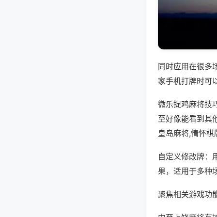
同时应用在很多
家手机打牌时可
微乐捉鸡麻将技
至好像能看到其
皇岛麻将,情怀棋
自定义修改牌：
果，适用于多种
聚焦相关游戏功