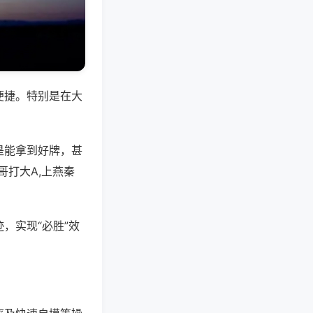
便捷。特别是在大
是能拿到好牌，甚
打大A,上燕秦
，实现“必胜”效
。