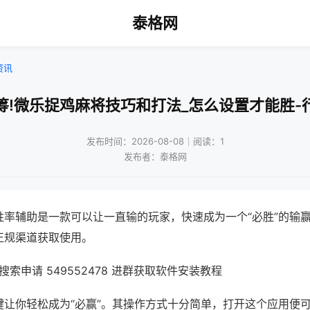
泰格网
资讯
筹!微乐捉鸡麻将技巧和打法_怎么设置才能胜-
发布时间：2026-08-08｜阅读：1
发布者：泰格网
胜率辅助是一款可以让一直输的玩家，快速成为一个“必胜”的输
正规渠道获取使用。
索申请 549552478 进群获取软件安装教程
键让你轻松成为“必赢”。其操作方式十分简单，打开这个应用便