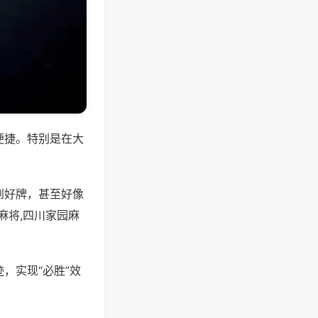
便捷。特别是在大
到好牌，甚至好像
麻将,四川家园麻
，实现“必胜”效
。