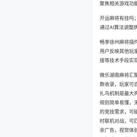
聚焦相关游戏功
开运麻将有挂吗
通过AI算法调整
畅享徐州麻将插件
用户反映其他玩家
接等技术手段实现
微乐湖南麻将汇
数收录，玩家可
扎鸟机制是最大
规则简单易懂，
的竞技需求，可
时联机对战，可
余广告，视觉体