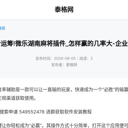
泰格网
快讯
运筹!微乐湖南麻将插件_怎样赢的几率大-企
发布时间：2026-08-05｜阅读：2
发布者：泰格网
胜率辅助是一款可以让一直输的玩家，快速成为一个“必胜”的输
正规渠道获取使用。
索申请 549552478 进群获取软件安装教程
键让你轻松成为“必赢”。其操作方式十分简单，打开这个应用便