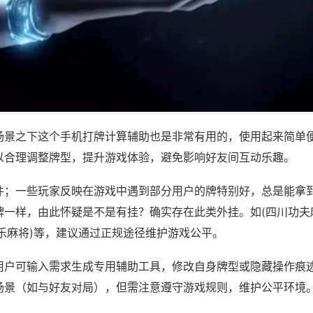
场景之下这个手机打牌计算辅助也是非常有用的，使用起来简单
以合理调整牌型，提升游戏体验，避免影响好友间互动乐趣。
件；一些玩家反映在游戏中遇到部分用户的牌特别好，总是能拿
牌一样，由此怀疑是不是有挂？确实存在此类外挂。如(四川功夫
乐麻将)等，建议通过正规途径维护游戏公平。
用户可输入需求生成专用辅助工具，修改自身牌型或隐藏操作痕迹
场景（如与好友对局），但需注意遵守游戏规则，维护公平环境