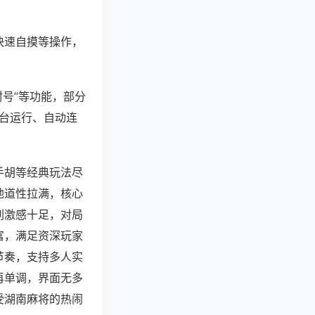
快速自摸等操作，
封号”等功能，部分
后台运行、自动连
手胡等经典玩法尽
地道性拉满，核心
刺激感十足，对局
富，满足资深玩家
节奏，支持多人实
再单调，界面无多
受湖南麻将的热闹