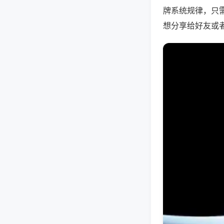
牌系统规律，只
想分享给好友或