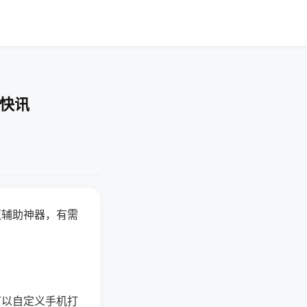
业快讯
赢辅助神器，有需
可以自定义手机打