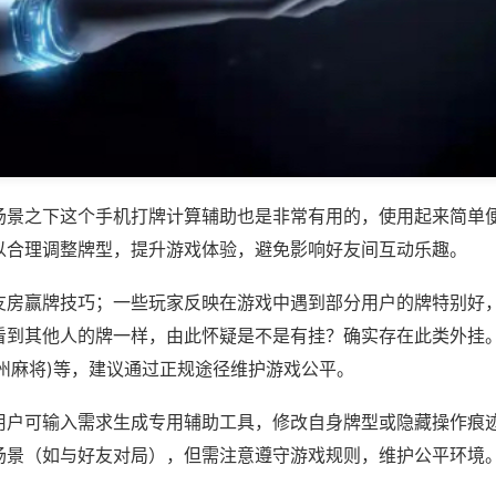
场景之下这个手机打牌计算辅助也是非常有用的，使用起来简单
以合理调整牌型，提升游戏体验，避免影响好友间互动乐趣。
友房赢牌技巧；一些玩家反映在游戏中遇到部分用户的牌特别好
看到其他人的牌一样，由此怀疑是不是有挂？确实存在此类外挂。
州麻将)等，建议通过正规途径维护游戏公平。
用户可输入需求生成专用辅助工具，修改自身牌型或隐藏操作痕迹
场景（如与好友对局），但需注意遵守游戏规则，维护公平环境