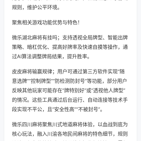
规则，维护公平环境。
聚焦相关游戏功能优势与特色！
微乐湖北麻将有挂吗；支持透视全局牌型、智能出牌
策略、暗杠优化、提高好牌率及快速自摸等操作，通
过AI算法调整牌局结果，提升胜率。
皮皮麻将输赢规律；用户可通过第三方软件实现“随
意选牌”“控制牌型”“防检测防封号”等功能，部分用户
反映其他玩家可能存在“牌特别好”或“透视他人牌型”
的情况。这些工具通过后台运行、自动连接等技术手
段实现不平公，且“安全性高”“不被封号”。
微乐四川麻将聚焦川式地道麻将体验，以血战到底为
核心玩法，融入川渝各地民间麻将的特色细节，规则