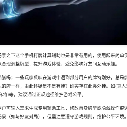
场景之下这个手机打牌计算辅助也是非常有用的，使用起来简单
以合理调整牌型，提升游戏体验，避免影响好友间互动乐趣。
猫腻吗；一些玩家反映在游戏中遇到部分用户的牌特别好，总是
人的牌一样，由此怀疑是不是有挂？确实存在此类外挂。如(真人
麻将)等，建议通过正规途径维护游戏公平。
用户可输入需求生成专用辅助工具，修改自身牌型或隐藏操作痕迹
场景（如与好友对局），但需注意遵守游戏规则，维护公平环境