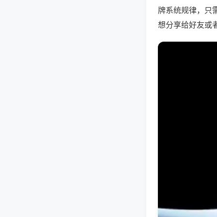
牌系统规律，只
想分享给好友或