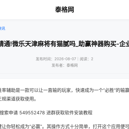
泰格网
快讯
精通!微乐天津麻将有猫腻吗_助赢神器购买-企
发布时间：2026-08-07｜阅读：2
发布者：泰格网
胜率辅助是一款可以让一直输的玩家，快速成为一个“必胜”的输
正规渠道获取使用。
索申请 549552478 进群获取软件安装教程
键让你轻松成为“必赢”。其操作方式十分简单，打开这个应用便