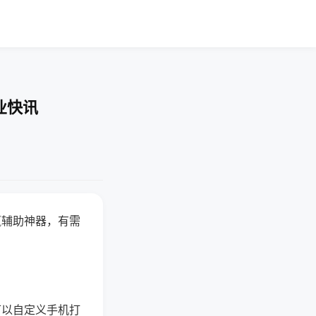
业快讯
赢辅助神器，有需
可以自定义手机打