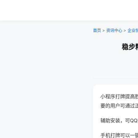
首页
>
资讯中心
>
企业
稳步
小程序打牌提高
要的用户可通过
辅助安装，可QQ搜
手机打牌可以一