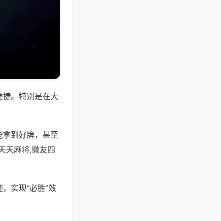
便捷。特别是在大
能拿到好牌，甚至
天天麻将,微友四
，实现“必胜”效
。