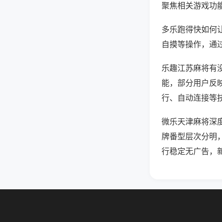
聚焦相关游戏功
多乐跑得快如何
自摸等操作，通
乐趣江苏麻将有没
能，部分用户反映
行、自动连接等技
微乐天津麻将深
牌番型层次分明
行稳定无广告，