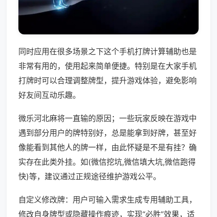
同时应用在很多场景之下这个手机打牌计算辅助也是
非常有用的，使用起来简单便捷。特别是在大家手机
打牌时可以合理调整牌型，提升游戏体验，避免影响
好友间互动乐趣。
微乐河北麻将一直输的原因；一些玩家反映在游戏中
遇到部分用户的牌特别好，总是能拿到好牌，甚至好
像能看到其他人的牌一样，由此怀疑是不是有挂？确
实存在此类外挂。如(微信挖坑,微信填大坑,微信跑得
快)等，建议通过正规途径维护游戏公平。
自定义修改牌：用户可输入需求生成专用辅助工具，
修改自身牌型或隐藏操作痕迹，实现“必胜”效果，适