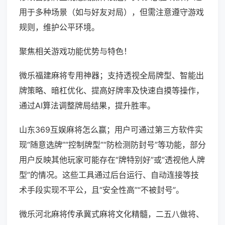
用于多种场景（如与好友对局），但需注意遵守游戏
规则，维护公平环境。
聚焦相关游戏功能优势与特色！
微乐福建麻将专用神器；支持透视全局牌型、智能出
牌策略、暗杠优化、提高好牌率及快速自摸等操作，
通过AI算法调整牌局结果，提升胜率。
山东369互娱麻将怎么赢；用户可通过第三方软件实
现“随意选牌”“控制牌型”“防检测防封号”等功能，部分
用户反映其他玩家可能存在“牌特别好”或“透视他人牌
型”的情况。这些工具通过后台运行、自动连接等技
术手段实现不平公，且“安全性高”“不被封号”。
微乐河北麻将传承冀式麻将文化精髓，二五八做将、