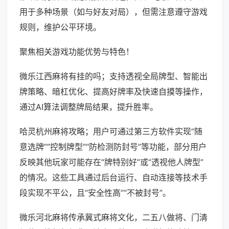
用于多种场景（如与好友对局），但需注意遵守游戏
规则，维护公平环境。
聚焦相关游戏功能优势与特色！
微乐江西麻将有挂的吗；支持透视全局牌型、智能出
牌策略、暗杠优化、提高好牌率及快速自摸等操作，
通过AI算法调整牌局结果，提升胜率。
哈灵杭州麻将攻略；用户可通过第三方软件实现“随
意选牌”“控制牌型”“防检测防封号”等功能，部分用户
反映其他玩家可能存在“牌特别好”或“透视他人牌型”
的情况。这些工具通过后台运行、自动连接等技术手
段实现不平公，且“安全性高”“不被封号”。
微乐河北麻将传承冀式麻将文化，二五八做将、门清