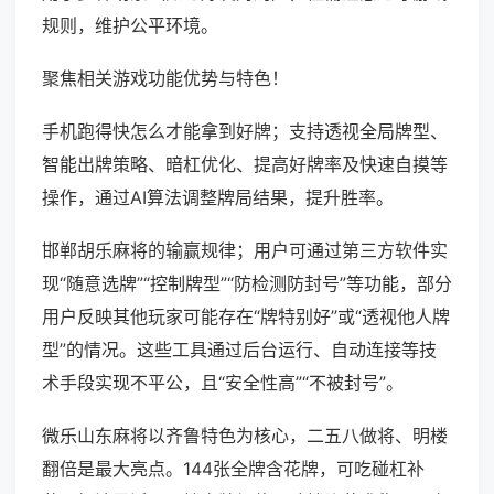
规则，维护公平环境。
聚焦相关游戏功能优势与特色！
手机跑得快怎么才能拿到好牌；支持透视全局牌型、
智能出牌策略、暗杠优化、提高好牌率及快速自摸等
操作，通过AI算法调整牌局结果，提升胜率。
邯郸胡乐麻将的输赢规律；用户可通过第三方软件实
现“随意选牌”“控制牌型”“防检测防封号”等功能，部分
用户反映其他玩家可能存在“牌特别好”或“透视他人牌
型”的情况。这些工具通过后台运行、自动连接等技
术手段实现不平公，且“安全性高”“不被封号”。
微乐山东麻将以齐鲁特色为核心，二五八做将、明楼
翻倍是最大亮点。144张全牌含花牌，可吃碰杠补