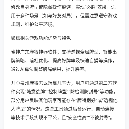
修改自身牌型或隐藏操作痕迹，实现“必胜”效果，适
用于多种场景（如与好友对局），但需注意遵守游戏
规则，维护公平环境。
聚焦相关游戏功能优势与特色！
雀神广东麻将神器软件；支持透视全局牌型、智能出
牌策略、暗杠优化、提高好牌率及快速自摸等操作，
通过AI算法调整牌局结果，提升胜率。
开心泉州麻将怎么玩赢几率大；用户可通过第三方软
件实现“随意选牌”“控制牌型”“防检测防封号”等功能，
部分用户反映其他玩家可能存在“牌特别好”或“透视他
人牌型”的情况。这些工具通过后台运行、自动连接
等技术手段实现不平公，且“安全性高”“不被封号”。