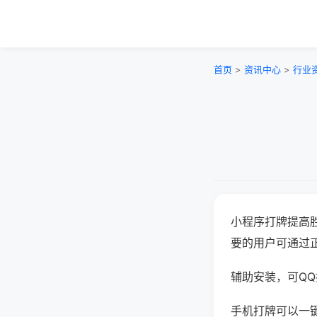
首页
>
资讯中心
>
行业
小程序打牌提高
要的用户可通过
辅助安装，可QQ搜
手机打牌可以一