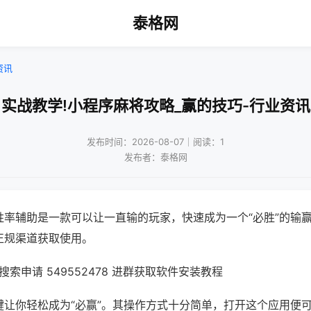
泰格网
资讯
实战教学!小程序麻将攻略_赢的技巧-行业资讯
发布时间：2026-08-07｜阅读：1
发布者：泰格网
胜率辅助是一款可以让一直输的玩家，快速成为一个“必胜”的输
正规渠道获取使用。
索申请 549552478 进群获取软件安装教程
键让你轻松成为“必赢”。其操作方式十分简单，打开这个应用便