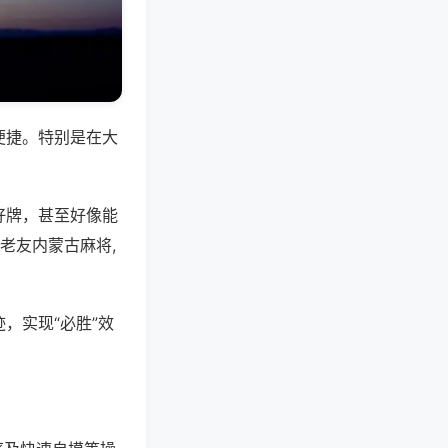
便捷。特别是在大
好牌，甚至好像能
老友内蒙古麻将,
，实现“必胜”效
。