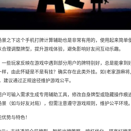
场景之下这个手机打牌计算辅助也是非常有用的，使用起来简单
以合理调整牌型，提升游戏体验，避免影响好友间互动乐趣。
；一些玩家反映在游戏中遇到部分用户的牌特别好，总是能拿到
样，由此怀疑是不是有挂？确实存在此类外挂。如(老家游麻将,
等，建议通过正规途径维护游戏公平。
用户可输入需求生成专用辅助工具，修改自身牌型或隐藏操作痕迹
场景（如与好友对局），但需注意遵守游戏规则，维护公平环境
能优势与特色！