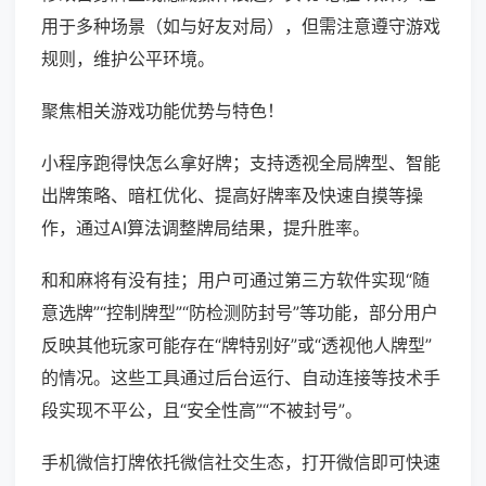
用于多种场景（如与好友对局），但需注意遵守游戏
规则，维护公平环境。
聚焦相关游戏功能优势与特色！
小程序跑得快怎么拿好牌；支持透视全局牌型、智能
出牌策略、暗杠优化、提高好牌率及快速自摸等操
作，通过AI算法调整牌局结果，提升胜率。
和和麻将有没有挂；用户可通过第三方软件实现“随
意选牌”“控制牌型”“防检测防封号”等功能，部分用户
反映其他玩家可能存在“牌特别好”或“透视他人牌型”
的情况。这些工具通过后台运行、自动连接等技术手
段实现不平公，且“安全性高”“不被封号”。
手机微信打牌依托微信社交生态，打开微信即可快速