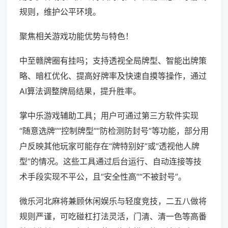
规则，维护公平环境。
聚焦相关游戏功能优势与特色！
中至赣牌圈有挂吗；支持透视全局牌型、智能出牌策
略、暗杠优化、提高好牌率及快速自摸等操作，通过
AI算法调整牌局结果，提升胜率。
掌中乐游戏辅助工具；用户可通过第三方软件实现
“随意选牌”“控制牌型”“防检测防封号”等功能，部分用
户反映其他玩家可能存在“牌特别好”或“透视他人牌
型”的情况。这些工具通过后台运行、自动连接等技
术手段实现不平公，且“安全性高”“不被封号”。
微乐河北麻将兼顾休闲娱乐与轻度竞技，二五八做将
规则严谨，可吃碰杠打法灵活，门清、清一色等高番