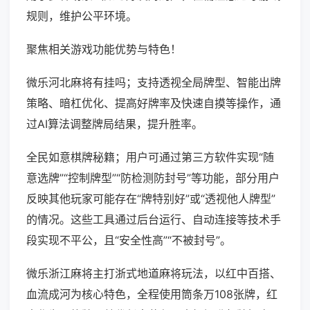
规则，维护公平环境。
聚焦相关游戏功能优势与特色！
微乐河北麻将有挂吗；支持透视全局牌型、智能出牌
策略、暗杠优化、提高好牌率及快速自摸等操作，通
过AI算法调整牌局结果，提升胜率。
全民如意棋牌秘籍；用户可通过第三方软件实现“随
意选牌”“控制牌型”“防检测防封号”等功能，部分用户
反映其他玩家可能存在“牌特别好”或“透视他人牌型”
的情况。这些工具通过后台运行、自动连接等技术手
段实现不平公，且“安全性高”“不被封号”。
微乐浙江麻将主打浙式地道麻将玩法，以红中百搭、
血流成河为核心特色，全程使用筒条万108张牌，红