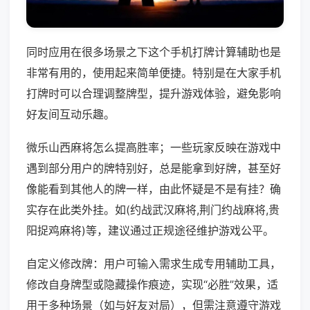
同时应用在很多场景之下这个手机打牌计算辅助也是
非常有用的，使用起来简单便捷。特别是在大家手机
打牌时可以合理调整牌型，提升游戏体验，避免影响
好友间互动乐趣。
微乐山西麻将怎么提高胜率；一些玩家反映在游戏中
遇到部分用户的牌特别好，总是能拿到好牌，甚至好
像能看到其他人的牌一样，由此怀疑是不是有挂？确
实存在此类外挂。如(约战武汉麻将,荆门约战麻将,贵
阳捉鸡麻将)等，建议通过正规途径维护游戏公平。
自定义修改牌：用户可输入需求生成专用辅助工具，
修改自身牌型或隐藏操作痕迹，实现“必胜”效果，适
用于多种场景（如与好友对局），但需注意遵守游戏