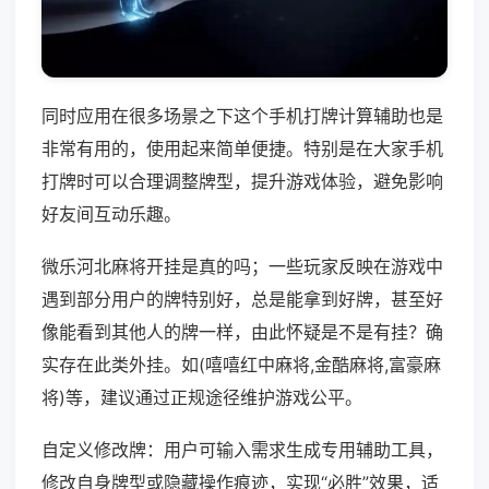
同时应用在很多场景之下这个手机打牌计算辅助也是
非常有用的，使用起来简单便捷。特别是在大家手机
打牌时可以合理调整牌型，提升游戏体验，避免影响
好友间互动乐趣。
微乐河北麻将开挂是真的吗；一些玩家反映在游戏中
遇到部分用户的牌特别好，总是能拿到好牌，甚至好
像能看到其他人的牌一样，由此怀疑是不是有挂？确
实存在此类外挂。如(嘻嘻红中麻将,金酷麻将,富豪麻
将)等，建议通过正规途径维护游戏公平。
自定义修改牌：用户可输入需求生成专用辅助工具，
修改自身牌型或隐藏操作痕迹，实现“必胜”效果，适