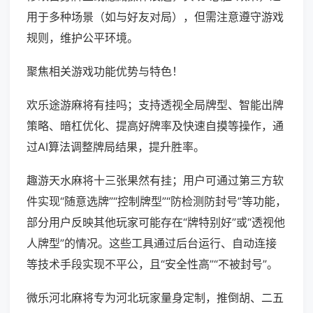
用于多种场景（如与好友对局），但需注意遵守游戏
规则，维护公平环境。
聚焦相关游戏功能优势与特色！
欢乐途游麻将有挂吗；支持透视全局牌型、智能出牌
策略、暗杠优化、提高好牌率及快速自摸等操作，通
过AI算法调整牌局结果，提升胜率。
趣游天水麻将十三张果然有挂；用户可通过第三方软
件实现“随意选牌”“控制牌型”“防检测防封号”等功能，
部分用户反映其他玩家可能存在“牌特别好”或“透视他
人牌型”的情况。这些工具通过后台运行、自动连接
等技术手段实现不平公，且“安全性高”“不被封号”。
微乐河北麻将专为河北玩家量身定制，推倒胡、二五