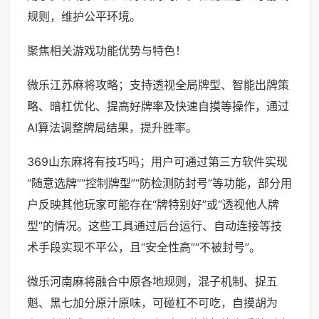
规则，维护公平环境。
聚焦相关游戏功能优势与特色！
微乐江苏麻将攻略；支持透视全局牌型、智能出牌策
略、暗杠优化、提高好牌率及快速自摸等操作，通过
AI算法调整牌局结果，提升胜率。
369山东麻将有技巧吗；用户可通过第三方软件实现
“随意选牌”“控制牌型”“防检测防封号”等功能，部分用
户反映其他玩家可能存在“牌特别好”或“透视他人牌
型”的情况。这些工具通过后台运行、自动连接等技
术手段实现不平公，且“安全性高”“不被封号”。
微乐河南麻将融合中原各地规则，混子机制、捉五
魁、黑七加分原汁原味，可碰杠不可吃，自摸胡为