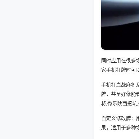
同时应用在很多
家手机打牌时可
手机打血战麻将
牌，甚至好像能
将,微乐陕西挖坑
自定义修改牌：
果，适用于多种