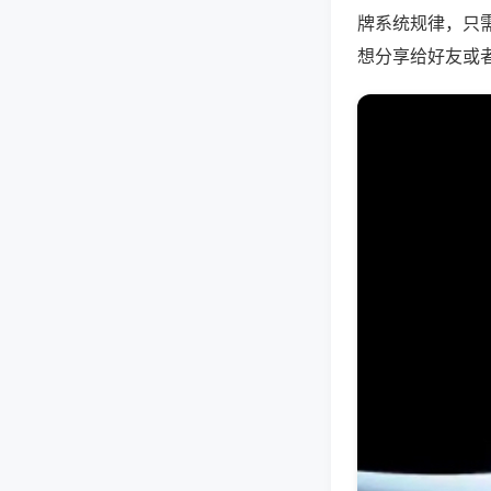
牌系统规律，只
想分享给好友或