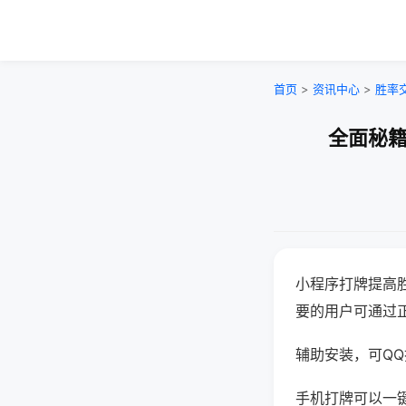
首页
>
资讯中心
>
胜率
全面秘籍
小程序打牌提高
要的用户可通过
辅助安装，可QQ搜
手机打牌可以一