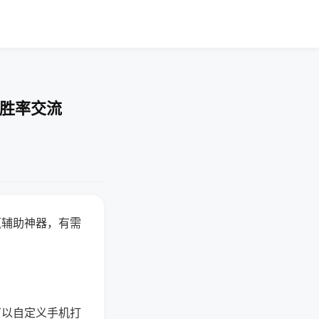
-胜率交流
赢辅助神器，有需
可以自定义手机打