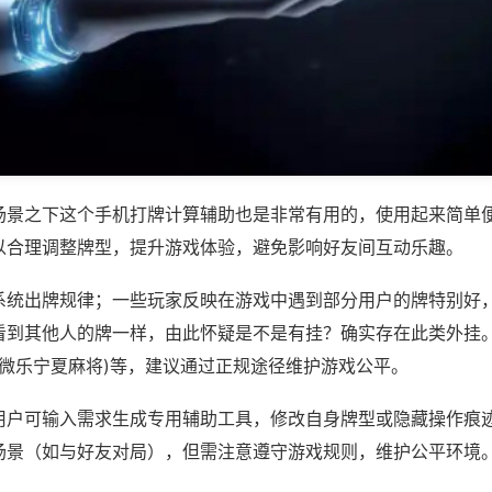
场景之下这个手机打牌计算辅助也是非常有用的，使用起来简单
以合理调整牌型，提升游戏体验，避免影响好友间互动乐趣。
系统出牌规律；一些玩家反映在游戏中遇到部分用户的牌特别好
看到其他人的牌一样，由此怀疑是不是有挂？确实存在此类外挂。
,微乐宁夏麻将)等，建议通过正规途径维护游戏公平。
用户可输入需求生成专用辅助工具，修改自身牌型或隐藏操作痕迹
场景（如与好友对局），但需注意遵守游戏规则，维护公平环境