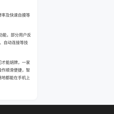
牌率及快速自摸等
等功能，部分用户反
行、自动连接等技
门才能胡牌，一家
操作顺滑便捷，智
随地都能在手机上