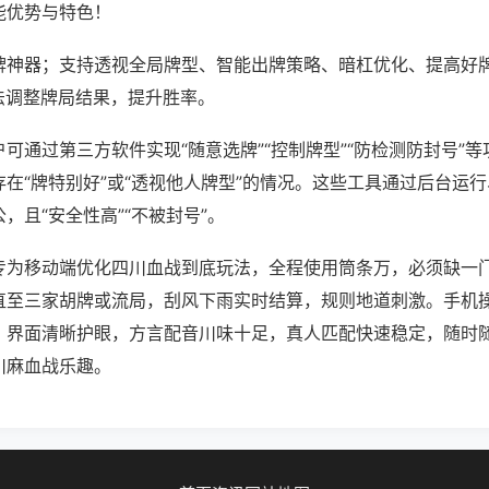
能优势与特色！
牌神器；支持透视全局牌型、智能出牌策略、暗杠优化、提高好
法调整牌局结果，提升胜率。
可通过第三方软件实现“随意选牌”“控制牌型”“防检测防封号”
在“牌特别好”或“透视他人牌型”的情况。这些工具通过后台运
，且“安全性高”“不被封号”。
专为移动端优化四川血战到底玩法，全程使用筒条万，必须缺一
直至三家胡牌或流局，刮风下雨实时结算，规则地道刺激。手机
，界面清晰护眼，方言配音川味十足，真人匹配快速稳定，随时
川麻血战乐趣。