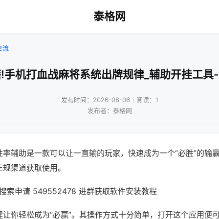
泰格网
交流
!手机打血战麻将系统出牌规律_辅助开挂工具
发布时间：2026-08-06｜阅读：1
发布者：泰格网
胜率辅助是一款可以让一直输的玩家，快速成为一个“必胜”的输
正规渠道获取使用。
索申请 549552478 进群获取软件安装教程
键让你轻松成为“必赢”。其操作方式十分简单，打开这个应用便