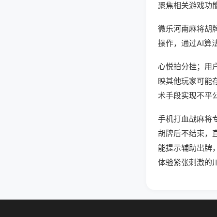
聚焦相关游戏功
微乐河南麻将胡
操作，通过AI算
心悦拍分挂；用户
映其他玩家可能存
术手段实现不平公
手机打血战麻将
胡牌后不结束，
能提示辅助出牌
体验紧张刺激的